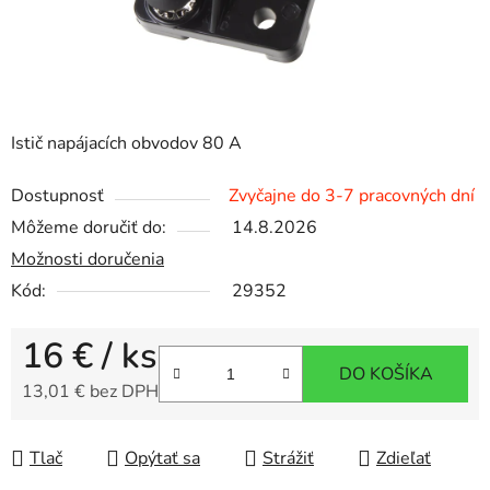
Istič napájacích obvodov 80 A
Dostupnosť
Zvyčajne do 3-7 pracovných dní
Môžeme doručiť do:
14.8.2026
Možnosti doručenia
Kód:
29352
16 €
/ ks
DO KOŠÍKA
13,01 € bez DPH
Jednotková cena:
Tlač
Opýtať sa
Strážiť
Zdieľať