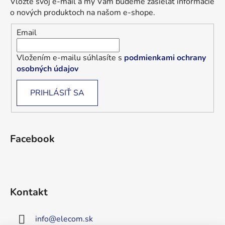
Vložte svoj e-mail a my Vám budeme zasielať informácie
o nových produktoch na našom e-shope.
Email
Vložením e-mailu súhlasíte s
podmienkami ochrany
osobných údajov
PRIHLÁSIŤ SA
Facebook
Kontakt
info
@
elecom.sk