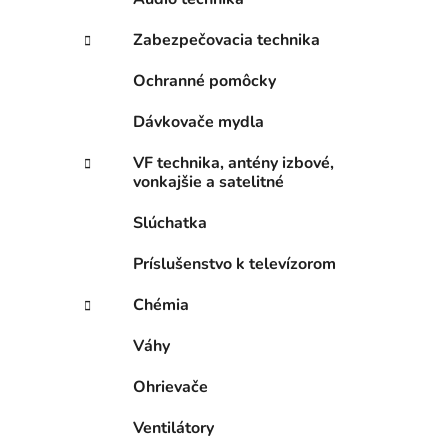
Zabezpečovacia technika
Ochranné pomôcky
Dávkovače mydla
VF technika, antény izbové,
vonkajšie a satelitné
Slúchatka
Príslušenstvo k televízorom
Chémia
Váhy
Ohrievače
Ventilátory