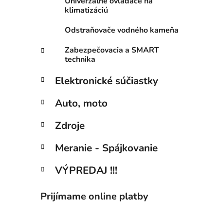
Univerzálne ovladače na
klimatizáciú
Odstraňovače vodného kameňa
Zabezpečovacia a SMART
technika
Elektronické súčiastky
Auto, moto
Zdroje
Meranie - Spájkovanie
VÝPREDAJ !!!
Prijímame online platby