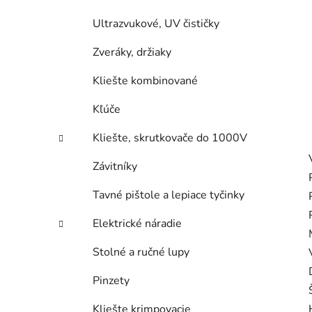
Ultrazvukové, UV čističky
Zveráky, držiaky
Kliešte kombinované
Kľúče
Kliešte, skrutkovače do 1000V
Závitníky
Tavné pištole a lepiace tyčinky
Elektrické náradie
Stolné a ručné lupy
Pinzety
Kliešte krimpovacie