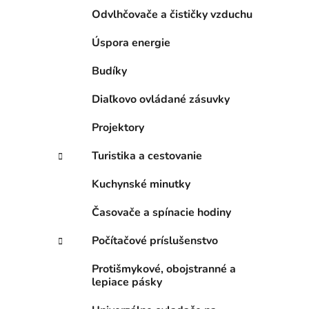
Odvlhčovače a čističky vzduchu
Úspora energie
Budíky
Diaľkovo ovládané zásuvky
Projektory
Turistika a cestovanie
Kuchynské minutky
Časovače a spínacie hodiny
Počítačové príslušenstvo
Protišmykové, obojstranné a
lepiace pásky