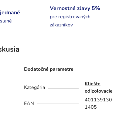
Vernostné zľavy 5%
bjednané
pre registrovaných
slané
zákazníkov
skusia
Dodatočné parametre
Kliešte
Kategória
odizolovacie
401139130
EAN
1405