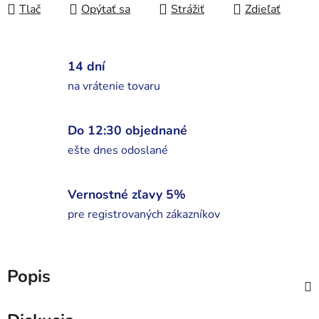
Tlač
Opýtať sa
Strážiť
Zdieľať
14 dní
na vrátenie tovaru
Do 12:30 objednané
ešte dnes odoslané
Vernostné zľavy 5%
pre registrovaných zákazníkov
Popis