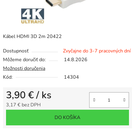
Kábel HDMI 3D 2m 20422
Dostupnosť
Zvyčajne do 3-7 pracovných dní
Môžeme doručiť do:
14.8.2026
Možnosti doručenia
Kód:
14304
3,90 €
/ ks
3,17 € bez DPH
Jednotková cena:
DO KOŠÍKA