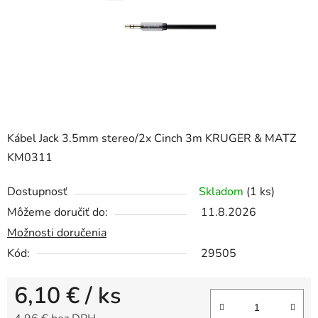
Kábel Jack 3.5mm stereo/2x Cinch 3m KRUGER & MATZ
KM0311
Dostupnosť
Skladom
(1 ks)
Môžeme doručiť do:
11.8.2026
Možnosti doručenia
Kód:
29505
6,10 €
/ ks