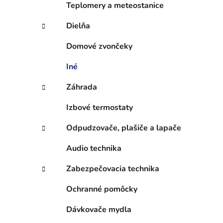
l
Teplomery a meteostanice
Dielňa
Domové zvončeky
Iné
Záhrada
Izbové termostaty
Odpudzovače, plašiče a lapače
Audio technika
Zabezpečovacia technika
Ochranné pomôcky
Dávkovače mydla