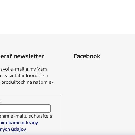
erať newsletter
Facebook
 svoj e-mail a my Vám
 zasielať informácie o
 produktoch na našom e-
l
ním e-mailu súhlasíte s
ienkami ochrany
ných údajov