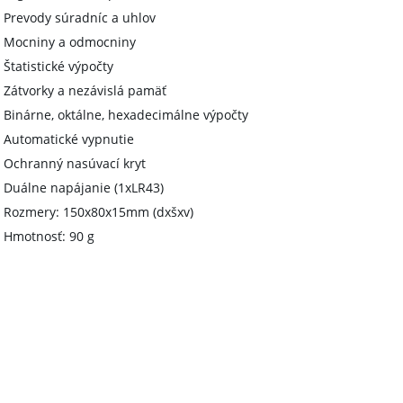
- Prevody súradníc a uhlov
- Mocniny a odmocniny
- Štatistické výpočty
- Zátvorky a nezávislá pamäť
- Binárne, oktálne, hexadecimálne výpočty
- Automatické vypnutie
- Ochranný nasúvací kryt
- Duálne napájanie (1xLR43)
- Rozmery: 150x80x15mm (dxšxv)
- Hmotnosť: 90 g