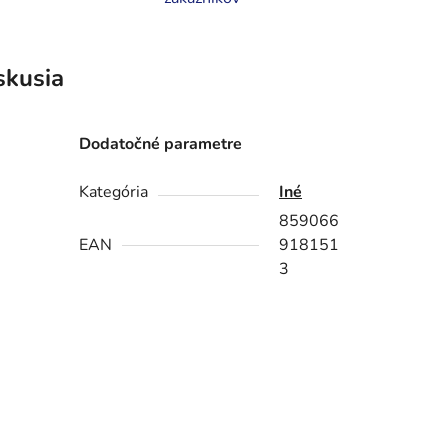
skusia
Dodatočné parametre
Kategória
Iné
859066
EAN
918151
3