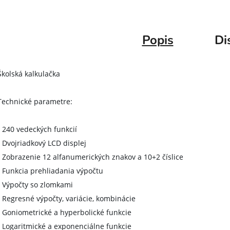
Popis
Di
Školská kalkulačka
Technické parametre:
- 240 vedeckých funkcií
- Dvojriadkový LCD displej
- Zobrazenie 12 alfanumerických znakov a 10+2 číslice
- Funkcia prehliadania výpočtu
- Výpočty so zlomkami
- Regresné výpočty, variácie, kombinácie
- Goniometrické a hyperbolické funkcie
- Logaritmické a exponenciálne funkcie