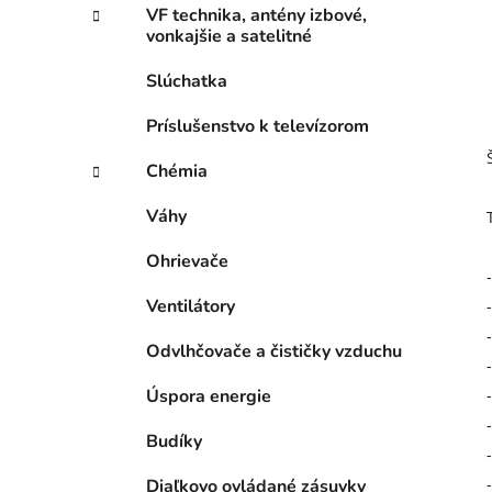
VF technika, antény izbové,
vonkajšie a satelitné
Slúchatka
Príslušenstvo k televízorom
Chémia
Váhy
Ohrievače
Ventilátory
Odvlhčovače a čističky vzduchu
Úspora energie
Budíky
Diaľkovo ovládané zásuvky