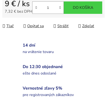
9 €
/ ks
DO KOŠÍKA
7,32 € bez DPH
Jednotková cena:
Tlač
Opýtať sa
Strážiť
Zdieľať
14 dní
na vrátenie tovaru
Do 12:30 objednané
ešte dnes odoslané
Vernostné zľavy 5%
pre registrovaných zákazníkov