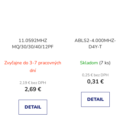
11.0592MHZ
ABLS2-4.000MHZ-
MQ/30/30/40/12PF
D4Y-T
Zvyčajne do 3-7 pracovných
Skladom
(7 ks)
dní
0,25 € bez DPH
0,31 €
2,19 € bez DPH
2,69 €
DETAIL
DETAIL