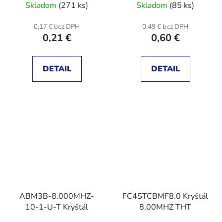
Skladom
(271 ks)
Skladom
(85 ks)
-20 C 70 C 18pF 50
Ohms
0,17 € bez DPH
0,49 € bez DPH
0,21 €
0,60 €
DETAIL
DETAIL
ABM3B-8.000MHZ-
FC4STCBMF8.0 Kryštál
10-1-U-T Kryštál
8,00MHZ THT