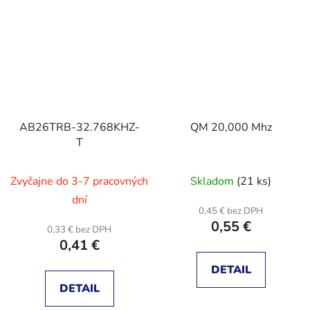
AB26TRB-32.768KHZ-
QM 20,000 Mhz
T
Zvyčajne do 3-7 pracovných
Skladom
(21 ks)
dní
0,45 € bez DPH
0,55 €
0,33 € bez DPH
0,41 €
DETAIL
DETAIL