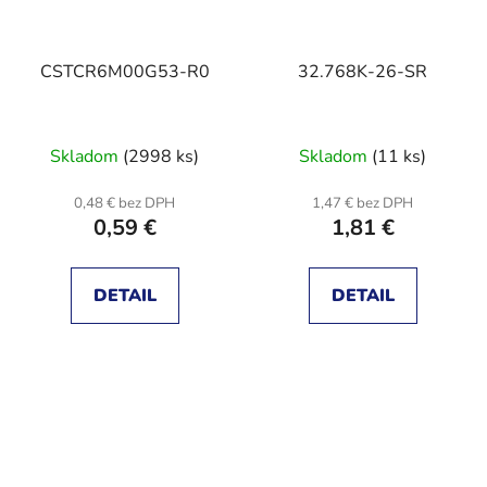
CSTCR6M00G53-R0
32.768K-26-SR
Skladom
(2998 ks)
Skladom
(11 ks)
0,48 € bez DPH
1,47 € bez DPH
0,59 €
1,81 €
DETAIL
DETAIL