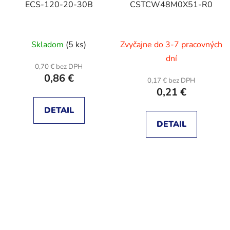
ECS-120-20-30B
CSTCW48M0X51-R0
Skladom
(5 ks)
Zvyčajne do 3-7 pracovných
dní
0,70 € bez DPH
0,86 €
0,17 € bez DPH
0,21 €
DETAIL
DETAIL