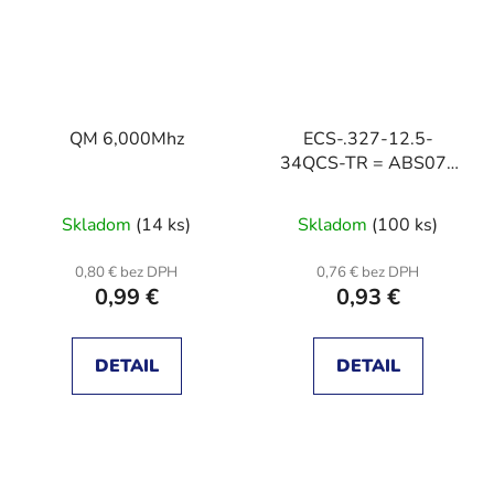
QM 6,000Mhz
ECS-.327-12.5-
34QCS-TR = ABS07-
32.768KHZ-1-T
Skladom
(14 ks)
Skladom
(100 ks)
0,80 € bez DPH
0,76 € bez DPH
0,99 €
0,93 €
DETAIL
DETAIL