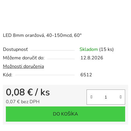
LED 8mm oranžová, 40-150mcd, 60°
Dostupnosť
Skladom
(15 ks)
Môžeme doručiť do:
12.8.2026
Možnosti doručenia
Kód:
6512
0,08 €
/ ks
0,07 € bez DPH
Jednotková cena:
DO KOŠÍKA