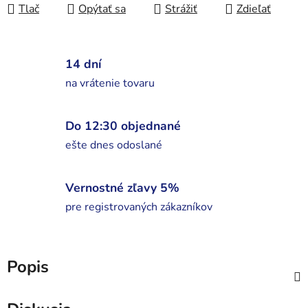
Tlač
Opýtať sa
Strážiť
Zdieľať
14 dní
na vrátenie tovaru
Do 12:30 objednané
ešte dnes odoslané
Vernostné zľavy 5%
pre registrovaných zákazníkov
Popis