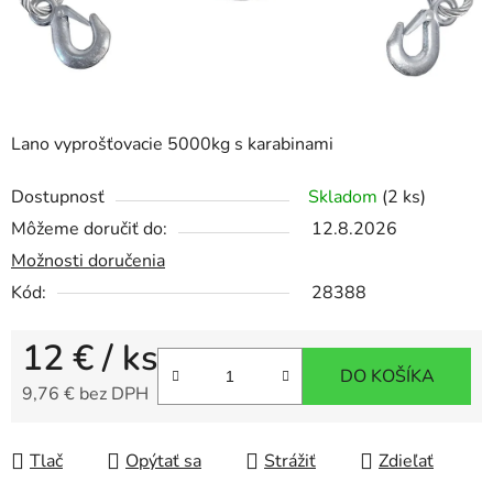
Lano vyprošťovacie 5000kg s karabinami
Dostupnosť
Skladom
(2 ks)
Môžeme doručiť do:
12.8.2026
Možnosti doručenia
Kód:
28388
12 €
/ ks
DO KOŠÍKA
9,76 € bez DPH
Jednotková cena:
Tlač
Opýtať sa
Strážiť
Zdieľať