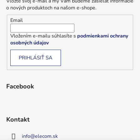
Vložte svoj e-mail a my Vám budeme zasielať informácie
o nových produktoch na našom e-shope.
Email
Vložením e-mailu súhlasíte s
podmienkami ochrany
osobných údajov
PRIHLÁSIŤ SA
Facebook
Kontakt
info
@
elecom.sk