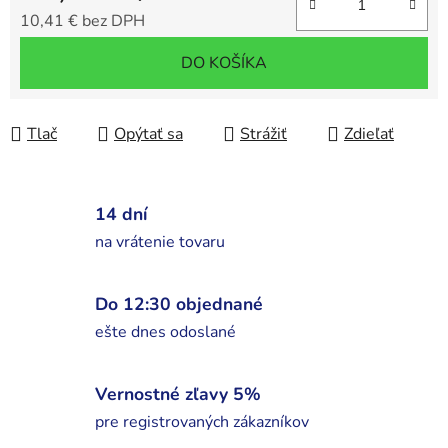
10,41 € bez DPH
Jednotková cena:
DO KOŠÍKA
Tlač
Opýtať sa
Strážiť
Zdieľať
14 dní
na vrátenie tovaru
Do 12:30 objednané
ešte dnes odoslané
Vernostné zľavy 5%
pre registrovaných zákazníkov