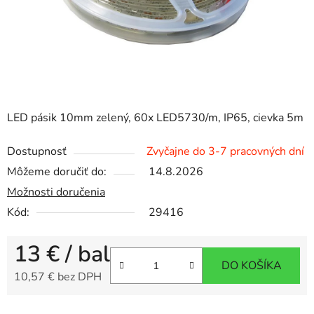
LED pásik 10mm zelený, 60x LED5730/m, IP65, cievka 5m
Dostupnosť
Zvyčajne do 3-7 pracovných dní
Môžeme doručiť do:
14.8.2026
Možnosti doručenia
Kód:
29416
13 €
/ bal
DO KOŠÍKA
10,57 € bez DPH
Jednotková cena: