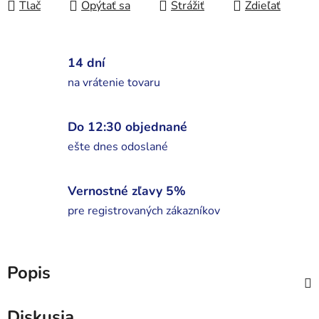
Tlač
Opýtať sa
Strážiť
Zdieľať
14 dní
na vrátenie tovaru
Do 12:30 objednané
ešte dnes odoslané
Vernostné zľavy 5%
pre registrovaných zákazníkov
Popis
Diskusia