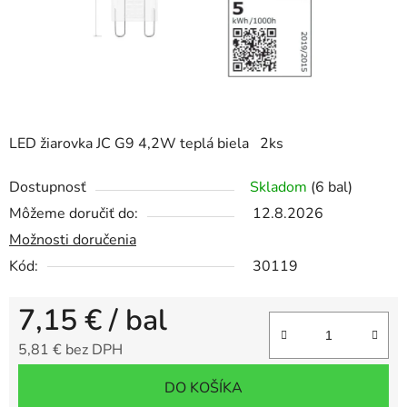
LED žiarovka JC G9 4,2W teplá biela 2ks
Dostupnosť
Skladom
(6 bal)
Môžeme doručiť do:
12.8.2026
Možnosti doručenia
Kód:
30119
7,15 €
/ bal
5,81 € bez DPH
Jednotková cena:
DO KOŠÍKA