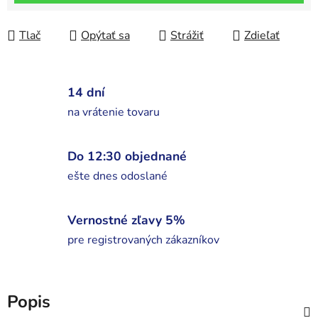
Tlač
Opýtať sa
Strážiť
Zdieľať
14 dní
na vrátenie tovaru
Do 12:30 objednané
ešte dnes odoslané
Vernostné zľavy 5%
pre registrovaných zákazníkov
Popis