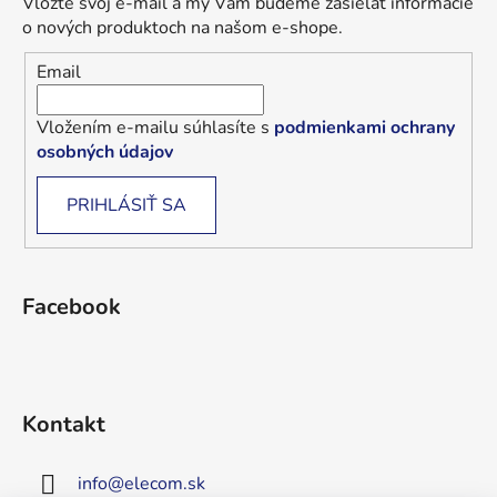
Vložte svoj e-mail a my Vám budeme zasielať informácie
o nových produktoch na našom e-shope.
Email
Vložením e-mailu súhlasíte s
podmienkami ochrany
osobných údajov
PRIHLÁSIŤ SA
Facebook
Kontakt
info
@
elecom.sk