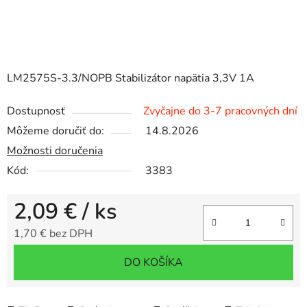
LM2575S-3.3/NOPB Stabilizátor napätia 3,3V 1A
Dostupnosť
Zvyčajne do 3-7 pracovných dní
Môžeme doručiť do:
14.8.2026
Možnosti doručenia
Kód:
3383
2,09 €
/ ks
1,70 € bez DPH
Jednotková cena:
DO KOŠÍKA