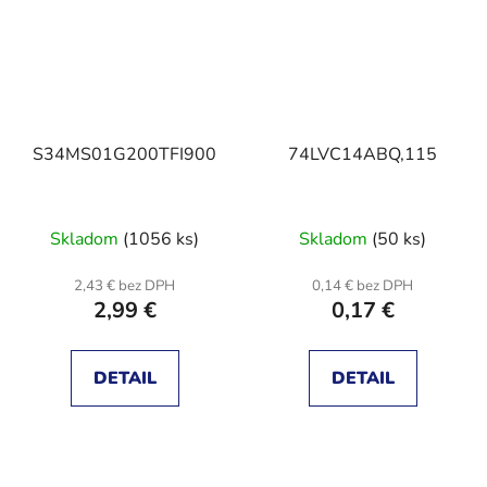
S34MS01G200TFI900
74LVC14ABQ,115
Skladom
(1056 ks)
Skladom
(50 ks)
2,43 € bez DPH
0,14 € bez DPH
2,99 €
0,17 €
DETAIL
DETAIL