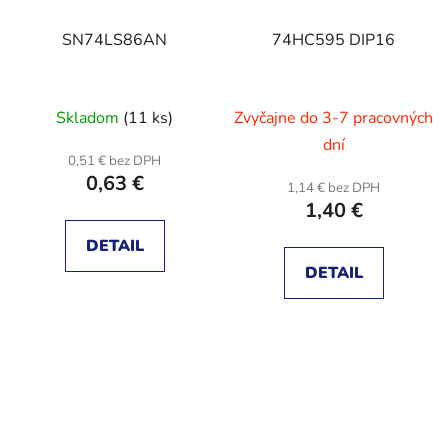
SN74LS86AN
74HC595 DIP16
Skladom
(11 ks)
Zvyčajne do 3-7 pracovných
dní
0,51 € bez DPH
0,63 €
1,14 € bez DPH
1,40 €
DETAIL
DETAIL