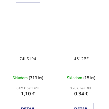
74LS194
4512BE
Skladom
(313 ks)
Skladom
(15 ks)
0,89 € bez DPH
0,28 € bez DPH
1,10 €
0,34 €
DETAIL
DETAIL