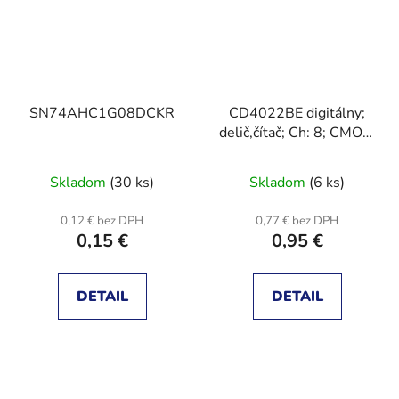
SN74AHC1G08DCKR
CD4022BE digitálny;
delič,čítač; Ch: 8; CMOS;
THT; DIP16
Skladom
(30 ks)
Skladom
(6 ks)
0,12 € bez DPH
0,77 € bez DPH
0,15 €
0,95 €
DETAIL
DETAIL