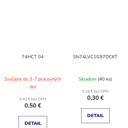
74HCT 04
SN74LVC1G97DCKT
Zvyčajne do 3-7 pracovných
Skladom
(40 ks)
dní
0,24 € bez DPH
0,30 €
0,41 € bez DPH
0,50 €
DETAIL
DETAIL