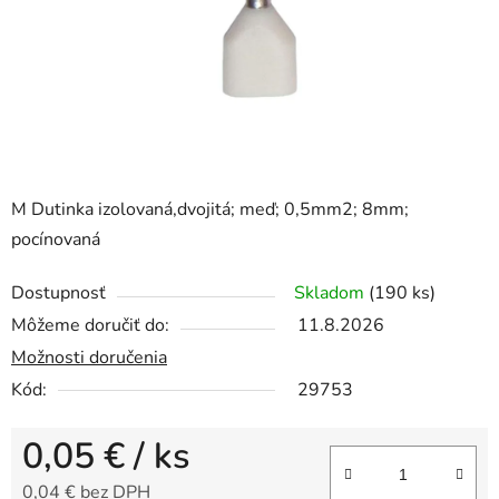
M Dutinka izolovaná,dvojitá; meď; 0,5mm2; 8mm;
pocínovaná
Dostupnosť
Skladom
(190 ks)
Môžeme doručiť do:
11.8.2026
Možnosti doručenia
Kód:
29753
0,05 €
/ ks
0,04 € bez DPH