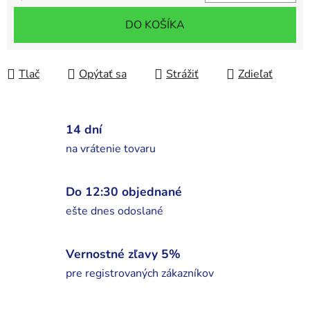
Jednotková cena:
DO KOŠÍKA
Tlač
Opýtať sa
Strážiť
Zdieľať
14 dní
na vrátenie tovaru
Do 12:30 objednané
ešte dnes odoslané
Vernostné zľavy 5%
pre registrovaných zákazníkov