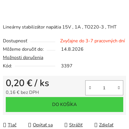
Lineárny stabilizátor napätia 15V , 1A , TO220-3 , THT
Dostupnosť
Zvyčajne do 3-7 pracovných dní
Môžeme doručiť do:
14.8.2026
Možnosti doručenia
Kód:
3397
0,20 €
/ ks
0,16 € bez DPH
Jednotková cena:
DO KOŠÍKA
Tlač
Opýtať sa
Strážiť
Zdieľať