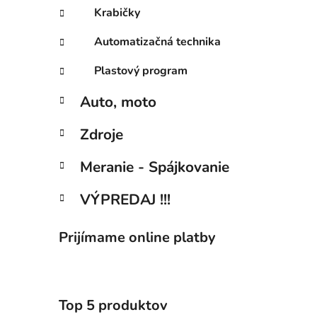
Krabičky
Automatizačná technika
Plastový program
Auto, moto
Zdroje
Meranie - Spájkovanie
VÝPREDAJ !!!
Prijímame online platby
Top 5 produktov