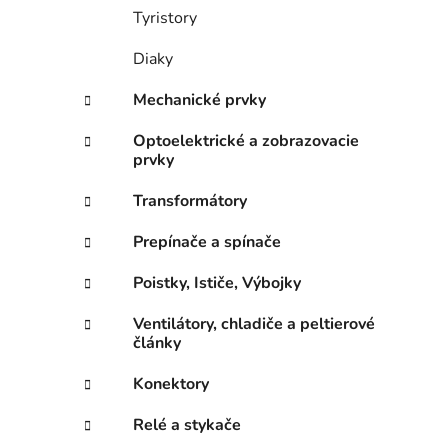
Tyristory
Diaky
Mechanické prvky
Optoelektrické a zobrazovacie
prvky
Transformátory
Prepínače a spínače
Poistky, Ističe, Výbojky
Ventilátory, chladiče a peltierové
články
Konektory
Relé a stykače