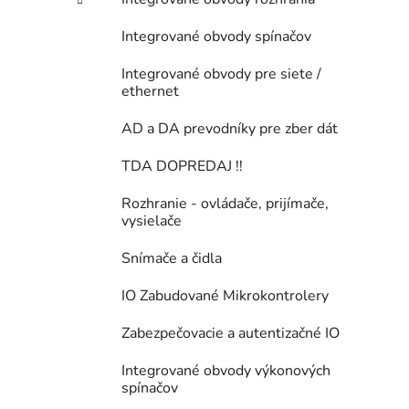
Integrované obvody spínačov
Integrované obvody pre siete /
ethernet
AD a DA prevodníky pre zber dát
TDA DOPREDAJ !!
Rozhranie - ovládače, prijímače,
vysielače
Snímače a čidla
IO Zabudované Mikrokontrolery
Zabezpečovacie a autentizačné IO
Integrované obvody výkonových
spínačov