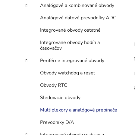
Analógové a kombinované obvody
Analógové dátové prevodníky ADC
Integrované obvody ostatné
Integrovane obvody hodín a
časovačov
Periférne integrované obvody
Obvody watchdog a reset
Obvody RTC
Sledovacie obvody
Multiplexory a analógové prepínače
Prevodníky D/A
Integrované obvody rozhrania