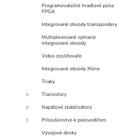
Programovateľné hradlové polia
FPGA
Integrované obvody transpondery
Multiplexované spínacie
integrované obvody
Video zosilňovače
Integrované obvody Xilinx
Triaky
Tranzistory
Napäťové stabilizátory
Príslušenstvo k polovodičom
Vývojové dosky