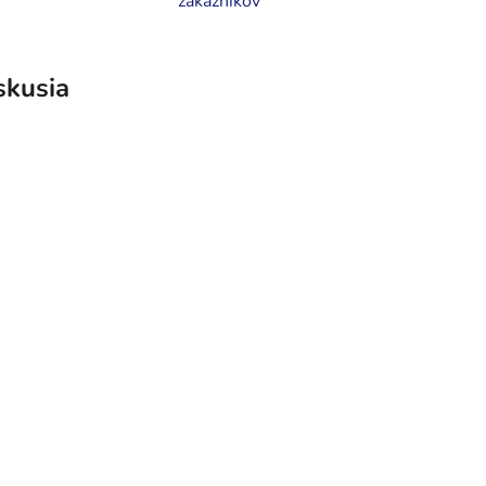
zákazníkov
skusia