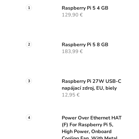
Raspberry Pi 5 4 GB
129,90 €
Raspberry Pi 5 8 GB
183,99 €
Raspberry Pi 27W USB-C
napájací zdroj, EU, biely
12,95 €
Power Over Ethernet HAT
(F) For Raspberry Pi 5,
High Power, Onboard
Cooling Fan, With Metal