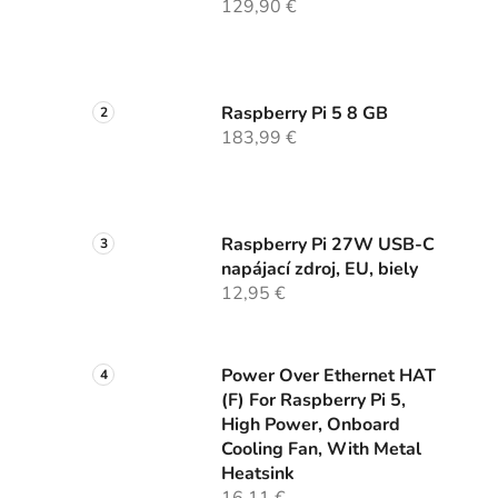
129,90 €
Raspberry Pi 5 8 GB
183,99 €
Raspberry Pi 27W USB-C
napájací zdroj, EU, biely
12,95 €
Power Over Ethernet HAT
(F) For Raspberry Pi 5,
High Power, Onboard
Cooling Fan, With Metal
Heatsink