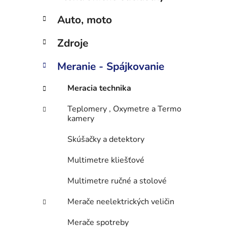
e
l
Auto, moto
Zdroje
Meranie - Spájkovanie
Meracia technika
Teplomery , Oxymetre a Termo
kamery
Skúšačky a detektory
Multimetre kliešťové
Multimetre ručné a stolové
Merače neelektrických veličin
Merače spotreby