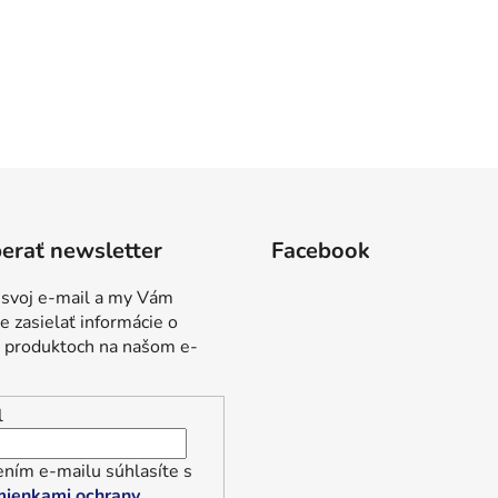
erať newsletter
Facebook
 svoj e-mail a my Vám
 zasielať informácie o
 produktoch na našom e-
l
ním e-mailu súhlasíte s
ienkami ochrany