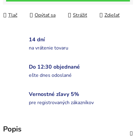
Tlač
Opýtať sa
Strážiť
Zdieľať
14 dní
na vrátenie tovaru
Do 12:30 objednané
ešte dnes odoslané
Vernostné zľavy 5%
pre registrovaných zákazníkov
Popis