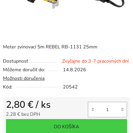
Meter zvinovací 5m REBEL RB-1131 25mm
Dostupnosť
Zvyčajne do 3-7 pracovných dní
Môžeme doručiť do:
14.8.2026
Možnosti doručenia
Kód:
20542
2,80 €
/ ks
2,28 € bez DPH
Jednotková cena:
DO KOŠÍKA