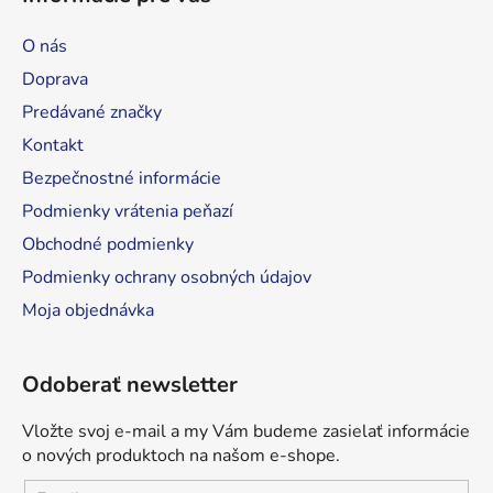
p
ä
O nás
t
Doprava
i
Predávané značky
e
Kontakt
Bezpečnostné informácie
Podmienky vrátenia peňazí
Obchodné podmienky
Podmienky ochrany osobných údajov
Moja objednávka
Odoberať newsletter
Vložte svoj e-mail a my Vám budeme zasielať informácie
o nových produktoch na našom e-shope.