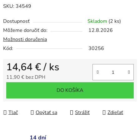
SKU: 34549
Dostupnosť
Skladom
(2 ks)
Môžeme doručiť do:
12.8.2026
Možnosti doručenia
Kód:
30256
14,64 €
/ ks
11,90 € bez DPH
Jednotková cena:
DO KOŠÍKA
Tlač
Opýtať sa
Strážiť
Zdieľať
14 dní