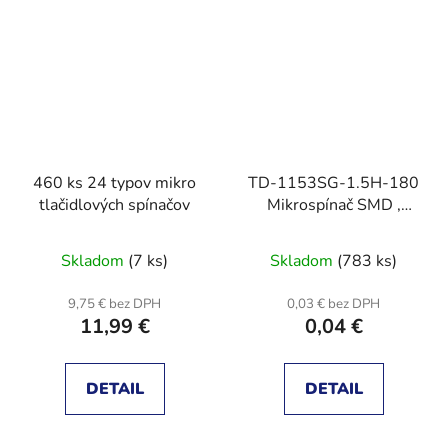
460 ks 24 typov mikro
TD-1153SG-1.5H-180
tlačidlových spínačov
Mikrospínač SMD ,
SPST
Skladom
(7 ks)
Skladom
(783 ks)
9,75 € bez DPH
0,03 € bez DPH
11,99 €
0,04 €
DETAIL
DETAIL