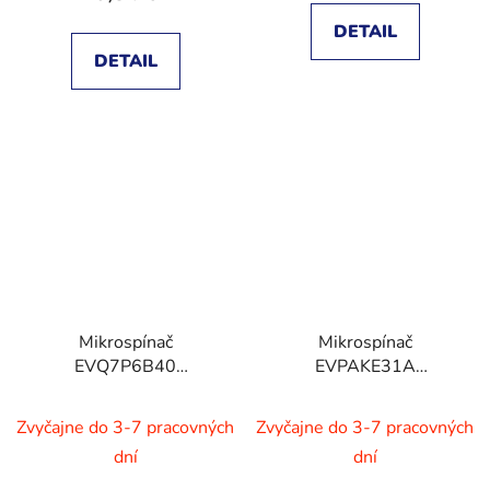
DETAIL
DETAIL
Mikrospínač
Mikrospínač
EVQ7P6B40
EVPAKE31A
4.1x4.1x0.35mm
2x3.9x1.6mm
Zvyčajne do 3-7 pracovných
Zvyčajne do 3-7 pracovných
dní
dní