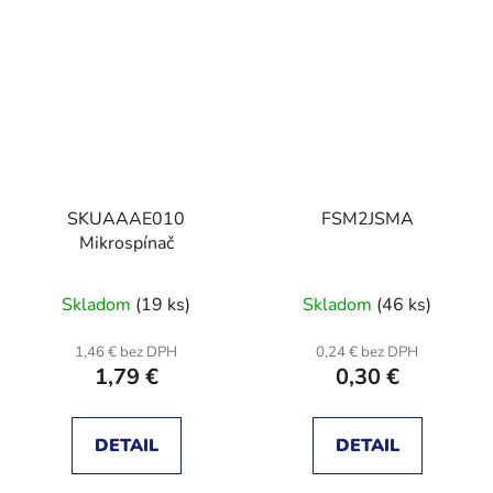
SKUAAAE010
FSM2JSMA
Mikrospínač
Skladom
(19 ks)
Skladom
(46 ks)
1,46 € bez DPH
0,24 € bez DPH
1,79 €
0,30 €
DETAIL
DETAIL