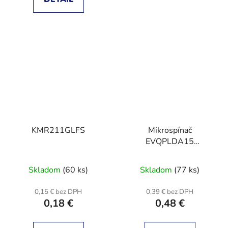
KMR211GLFS
Mikrospínač
EVQPLDA15
4.9x4.9x0.45mm
Skladom
(60 ks)
Skladom
(77 ks)
0,15 € bez DPH
0,39 € bez DPH
0,18 €
0,48 €