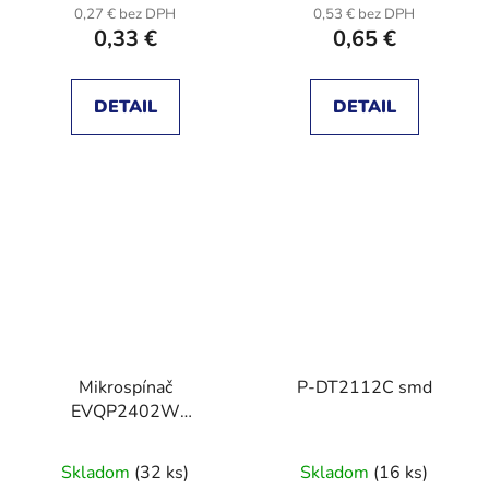
0,27 € bez DPH
0,53 € bez DPH
0,33 €
0,65 €
DETAIL
DETAIL
Mikrospínač
P-DT2112C smd
EVQP2402W
4.7x3.5x1.65mm
Skladom
(32 ks)
Skladom
(16 ks)