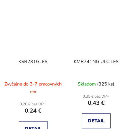
KSR231GLFS
KMR741NG ULC LFS
Zvyčajne do 3-7 pracovných
Skladom
(325 ks)
dní
0,35 € bez DPH
0,43 €
0,20 € bez DPH
0,24 €
DETAIL
DETAIL