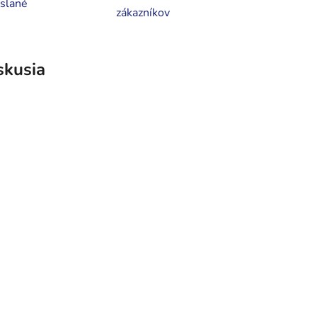
slané
zákazníkov
skusia