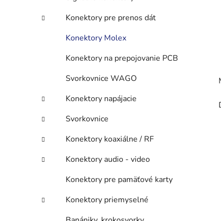
Konektory pre prenos dát
Konektory Molex
Konektory na prepojovanie PCB
Svorkovnice WAGO
Konektory napájacie
Svorkovnice
Konektory koaxiálne / RF
Konektory audio - video
Konektory pre pamäťové karty
Konektory priemyselné
Banániky, krokosvorky