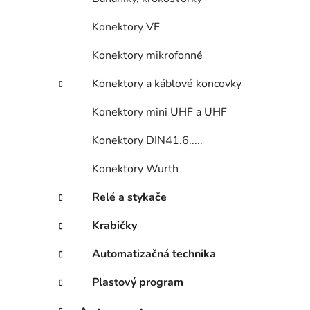
Konektory VF
Konektory mikrofonné
Konektory a káblové koncovky
Konektory mini UHF a UHF
Konektory DIN41.6.....
Konektory Wurth
Relé a stykače
Krabičky
Automatizačná technika
Plastový program