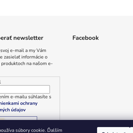
erať newsletter
Facebook
 svoj e-mail a my Vám
 zasielať informácie o
 produktoch na našom e-
l
ním e-mailu súhlasíte s
ienkami ochrany
ných údajov
RIHLÁSIŤ SA
oužíva súbory cookie. Ďalším