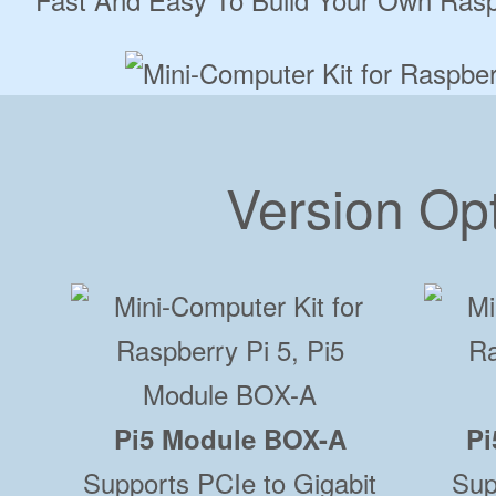
Version Op
Pi5 Module BOX-A
Pi
Supports PCIe to Gigabit
Sup