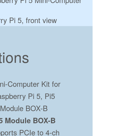
tions
5 Module BOX-B
ports PCIe to 4-ch