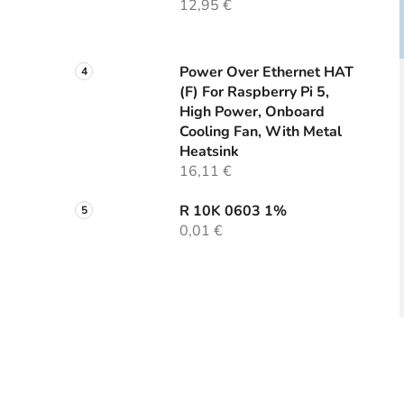
12,95 €
Power Over Ethernet HAT
(F) For Raspberry Pi 5,
High Power, Onboard
Cooling Fan, With Metal
Heatsink
16,11 €
R 10K 0603 1%
0,01 €