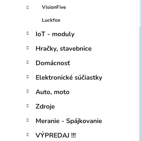
VisionFive
Luckfox
IoT - moduly
Hračky, stavebnice
Domácnosť
Elektronické súčiastky
Auto, moto
Zdroje
Meranie - Spájkovanie
VÝPREDAJ !!!