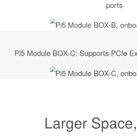
ports
Pi5 Module BOX-C: Supports PCIe Ext
Larger Space,