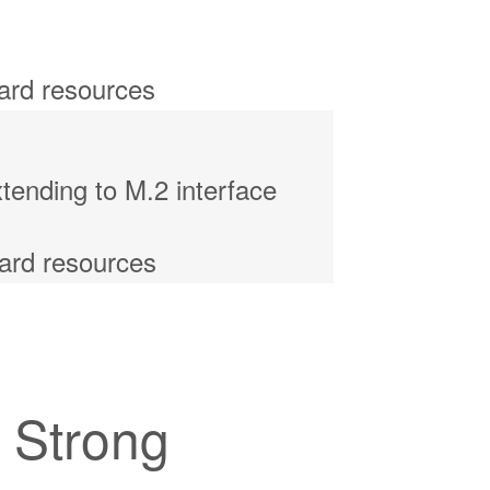
ending to M.2 interface
 Strong