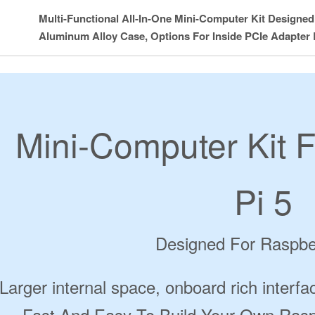
Multi-Functional All-In-One Mini-Computer Kit Designed
Aluminum Alloy Case, Options For Inside PCIe Adapter
Mini-Computer Kit 
Pi 5
Designed For Raspber
Larger internal space, onboard rich interfa
Fast And Easy To Build Your Own Rasp