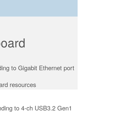
board
ng to Gigabit Ethernet port
nding to 4-ch USB3.2 Gen1