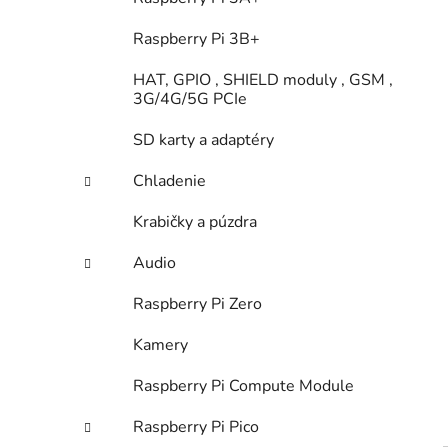
Raspberry Pi 3B+
HAT, GPIO , SHIELD moduly , GSM ,
3G/4G/5G PCIe
SD karty a adaptéry
Chladenie
Krabičky a púzdra
Audio
Raspberry Pi Zero
Kamery
Raspberry Pi Compute Module
Raspberry Pi Pico