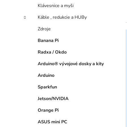
Klávesnice a myši
Káble , redukcie a HUBy
Zdroje
Banana Pi
Radxa / Okdo
Arduino® vývojové dosky a kity
Arduino
Sparkfun
Jetson/NVIDIA
Orange Pi
ASUS mini PC