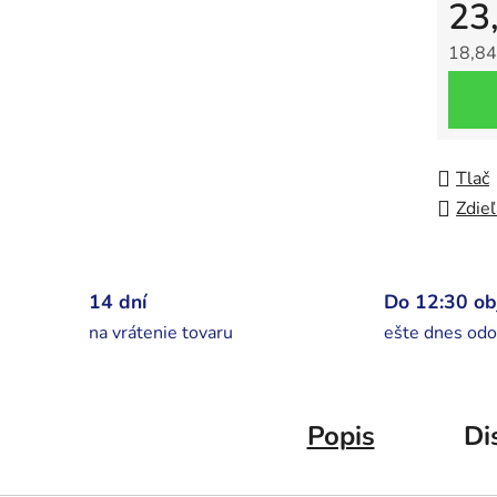
23
18,84
Jedno
Tlač
Zdieľ
14 dní
Do 12:30 o
na vrátenie tovaru
ešte dnes odo
Popis
Di