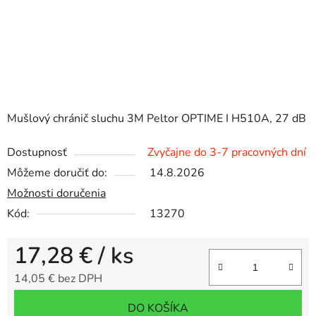
Mušlový chránič sluchu 3M Peltor OPTIME I H510A, 27 dB
Dostupnosť
Zvyčajne do 3-7 pracovných dní
Môžeme doručiť do:
14.8.2026
Možnosti doručenia
Kód:
13270
17,28 €
/ ks
14,05 € bez DPH
Jednotková cena:
DO KOŠÍKA