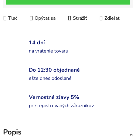
Tlač
Opýtať sa
Strážiť
Zdieľať
14 dní
na vrátenie tovaru
Do 12:30 objednané
ešte dnes odoslané
Vernostné zľavy 5%
pre registrovaných zákazníkov
Popis