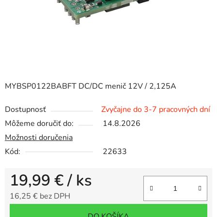
MYBSP0122BABFT DC/DC menič 12V / 2,125A
Dostupnosť
Zvyčajne do 3-7 pracovných dní
Môžeme doručiť do:
14.8.2026
Možnosti doručenia
Kód:
22633
19,99 €
/ ks
16,25 € bez DPH
Jednotková cena:
DO KOŠÍKA