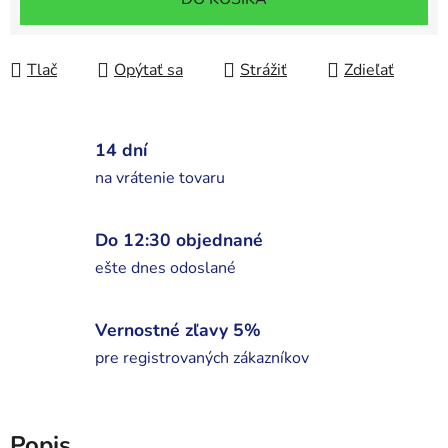
Tlač
Opýtať sa
Strážiť
Zdieľať
14 dní
na vrátenie tovaru
Do 12:30 objednané
ešte dnes odoslané
Vernostné zľavy 5%
pre registrovaných zákazníkov
Popis