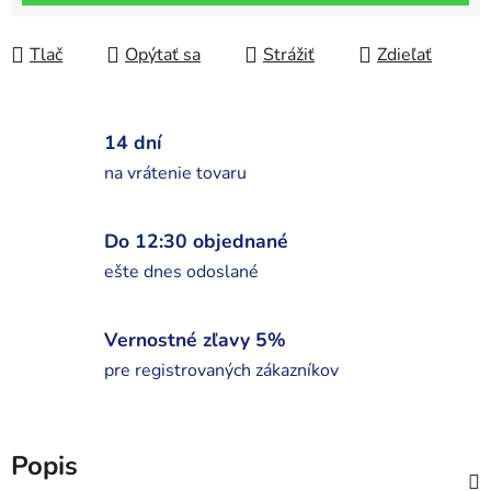
Tlač
Opýtať sa
Strážiť
Zdieľať
14 dní
na vrátenie tovaru
Do 12:30 objednané
ešte dnes odoslané
Vernostné zľavy 5%
pre registrovaných zákazníkov
Popis