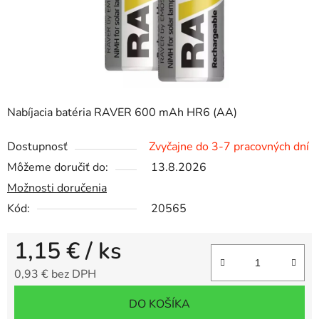
Nabíjacia batéria RAVER 600 mAh HR6 (AA)
Dostupnosť
Zvyčajne do 3-7 pracovných dní
Môžeme doručiť do:
13.8.2026
Možnosti doručenia
Kód:
20565
1,15 €
/ ks
0,93 € bez DPH
Jednotková cena:
DO KOŠÍKA