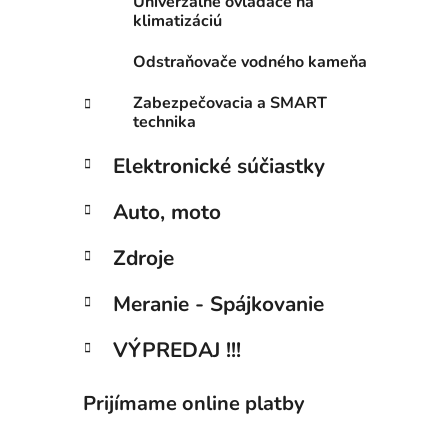
Univerzálne ovladače na
klimatizáciú
Odstraňovače vodného kameňa
Zabezpečovacia a SMART
technika
Elektronické súčiastky
Auto, moto
Zdroje
Meranie - Spájkovanie
VÝPREDAJ !!!
Prijímame online platby