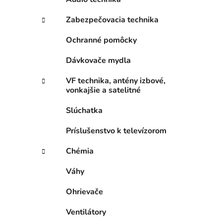
Zabezpečovacia technika
Ochranné pomôcky
Dávkovače mydla
VF technika, antény izbové,
vonkajšie a satelitné
Slúchatka
Príslušenstvo k televízorom
Chémia
Váhy
Ohrievače
Ventilátory