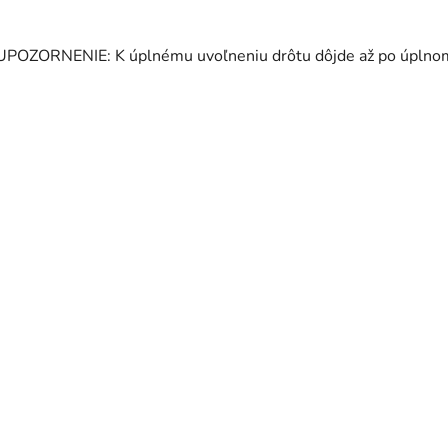
UPOZORNENIE: K úplnému uvoľneniu drôtu dôjde až po úplnom 