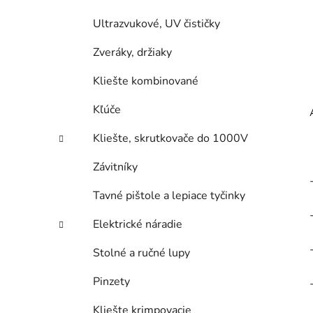
Ultrazvukové, UV čističky
Zveráky, držiaky
Kliešte kombinované
Kľúče
Kliešte, skrutkovače do 1000V
Závitníky
Tavné pištole a lepiace tyčinky
Elektrické náradie
Stolné a ručné lupy
Pinzety
Kliešte krimpovacie