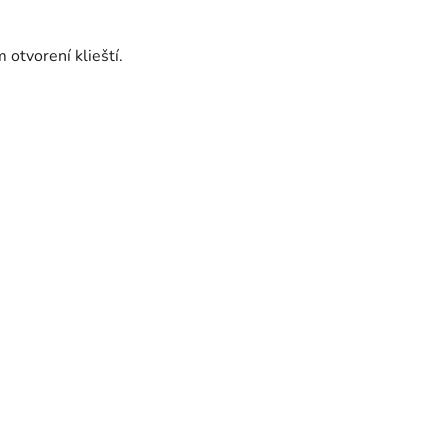
otvorení klieští.