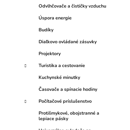
Odvlhčovače a čističky vzduchu
Úspora energie
Budíky
Diaľkovo ovládané zásuvky
Projektory
Turistika a cestovanie
Kuchynské minutky
Časovače a spínacie hodiny
Počítačové príslušenstvo
Protišmykové, obojstranné a
lepiace pásky