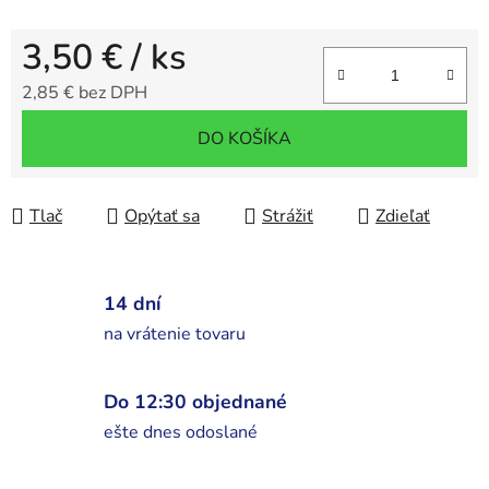
3,50 €
/ ks
2,85 € bez DPH
Jednotková cena:
DO KOŠÍKA
Tlač
Opýtať sa
Strážiť
Zdieľať
14 dní
na vrátenie tovaru
Do 12:30 objednané
ešte dnes odoslané