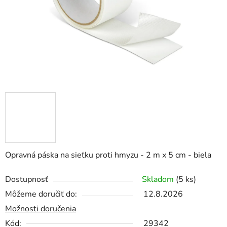
Opravná páska na sieťku proti hmyzu - 2 m x 5 cm - biela
Dostupnosť
Skladom
(5 ks)
Môžeme doručiť do:
12.8.2026
Možnosti doručenia
Kód:
29342