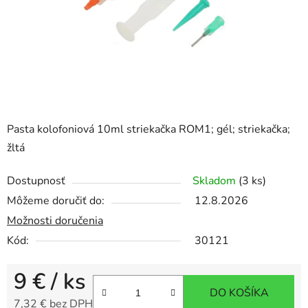
Pasta kolofoniová 10ml striekačka ROM1; gél; striekačka;
žltá
Dostupnosť
Skladom
(3 ks)
Môžeme doručiť do:
12.8.2026
Možnosti doručenia
Kód:
30121
9 €
/ ks
DO KOŠÍKA
7,32 € bez DPH