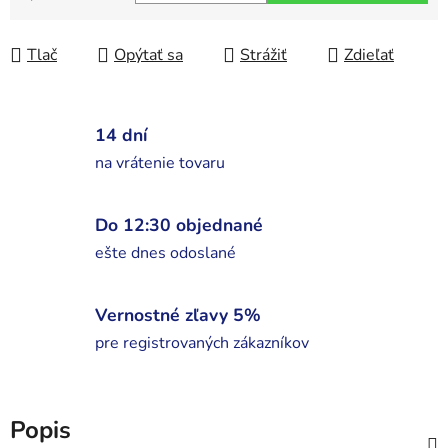
Jednotková cena:
Tlač
Opýtať sa
Strážiť
Zdieľať
14 dní
na vrátenie tovaru
Do 12:30 objednané
ešte dnes odoslané
Vernostné zľavy 5%
pre registrovaných zákazníkov
Popis