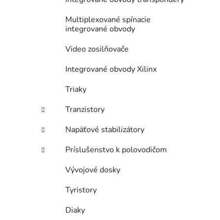
Multiplexované spínacie
integrované obvody
Video zosilňovače
Integrované obvody Xilinx
Triaky
Tranzistory
Napäťové stabilizátory
Príslušenstvo k polovodičom
Vývojové dosky
Tyristory
Diaky