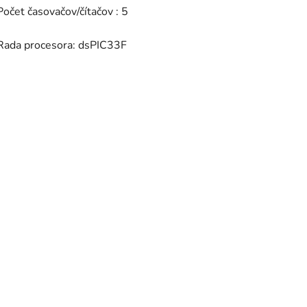
Počet časovačov/čítačov : 5
Rada procesora: dsPIC33F