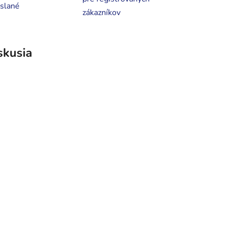
slané
zákazníkov
skusia