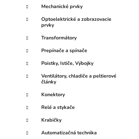
Mechanické prvky
Optoelektrické a zobrazovacie
prvky
Transformátory
Prepínače a spínače
Poistky, Ističe, Výbojky
Ventilátory, chladiče a peltierové
články
Konektory
Relé a stykače
Krabičky
Automatizačná technika