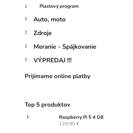
Plastový program
Auto, moto
Zdroje
Meranie - Spájkovanie
VÝPREDAJ !!!
Prijímame online platby
Top 5 produktov
Raspberry Pi 5 4 GB
129,90 €