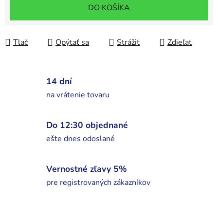
Jednotková cena:
DO KOŠÍKA
Tlač
Opýtať sa
Strážiť
Zdieľať
14 dní
na vrátenie tovaru
Do 12:30 objednané
ešte dnes odoslané
Vernostné zľavy 5%
pre registrovaných zákazníkov