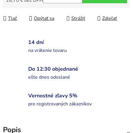
18,70 € bez DPH
Jednotková cena:
Tlač
Opýtať sa
Strážiť
Zdieľať
14 dní
na vrátenie tovaru
Do 12:30 objednané
ešte dnes odoslané
Vernostné zľavy 5%
pre registrovaných zákazníkov
Popis