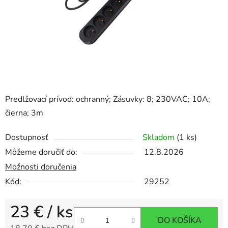
Predlžovací prívod: ochranný; Zásuvky: 8; 230VAC; 10A;
čierna; 3m
Dostupnosť
Skladom
(1 ks)
Môžeme doručiť do:
12.8.2026
Možnosti doručenia
Kód:
29252
23 €
/ ks
DO KOŠÍKA