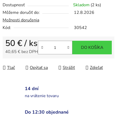
Dostupnosť
Skladom
(2 ks)
Môžeme doručiť do:
12.8.2026
Možnosti doručenia
Kód:
30542
50 €
/ ks
DO KOŠÍKA
40,65 € bez DPH
Jednotková cena:
Tlač
Opýtať sa
Strážiť
Zdieľať
14 dní
na vrátenie tovaru
Do 12:30 objednané