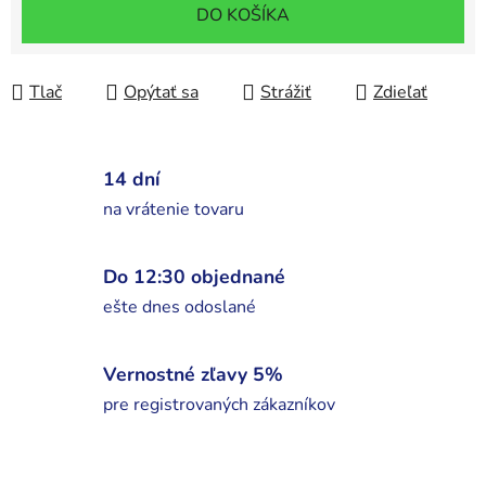
Jednotková cena:
DO KOŠÍKA
Tlač
Opýtať sa
Strážiť
Zdieľať
14 dní
na vrátenie tovaru
Do 12:30 objednané
ešte dnes odoslané
Vernostné zľavy 5%
pre registrovaných zákazníkov