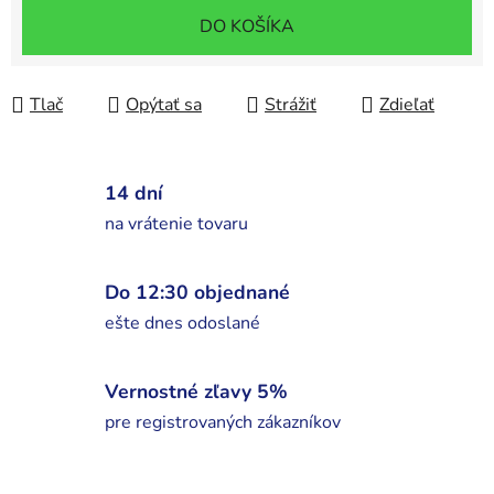
Jednotková cena:
DO KOŠÍKA
Tlač
Opýtať sa
Strážiť
Zdieľať
14 dní
na vrátenie tovaru
Do 12:30 objednané
ešte dnes odoslané
Vernostné zľavy 5%
pre registrovaných zákazníkov