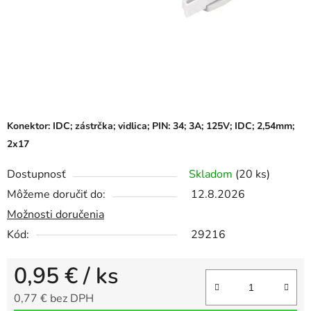
Konektor: IDC; zástrčka; vidlica; PIN: 34; 3A; 125V; IDC; 2,54mm;
2x17
Dostupnosť
Skladom
(20 ks)
Môžeme doručiť do:
12.8.2026
Možnosti doručenia
Kód:
29216
0,95 €
/ ks
0,77 € bez DPH