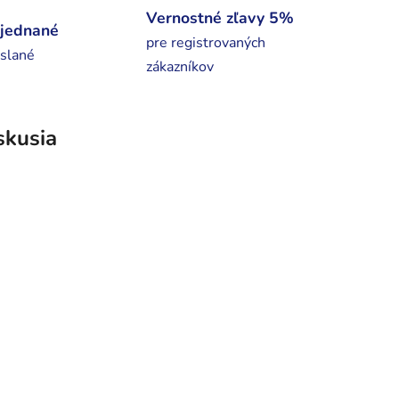
Vernostné zľavy 5%
bjednané
pre registrovaných
slané
zákazníkov
skusia