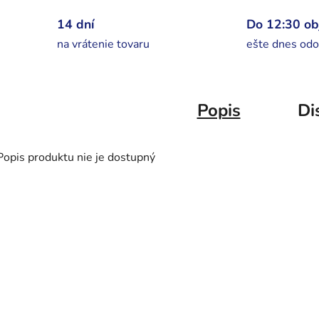
14 dní
Do 12:30 o
na vrátenie tovaru
ešte dnes odo
Popis
Di
Popis produktu nie je dostupný