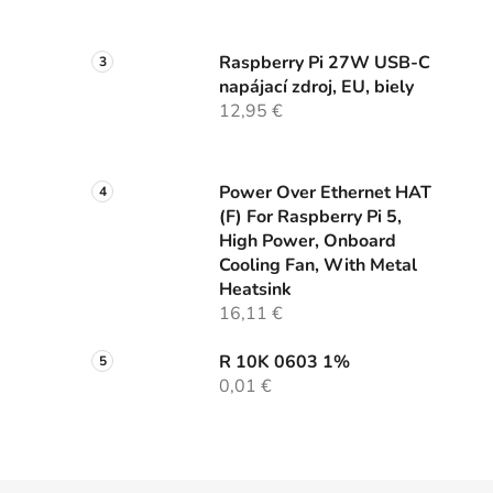
Raspberry Pi 27W USB-C
napájací zdroj, EU, biely
12,95 €
Power Over Ethernet HAT
(F) For Raspberry Pi 5,
High Power, Onboard
Cooling Fan, With Metal
Heatsink
16,11 €
R 10K 0603 1%
0,01 €