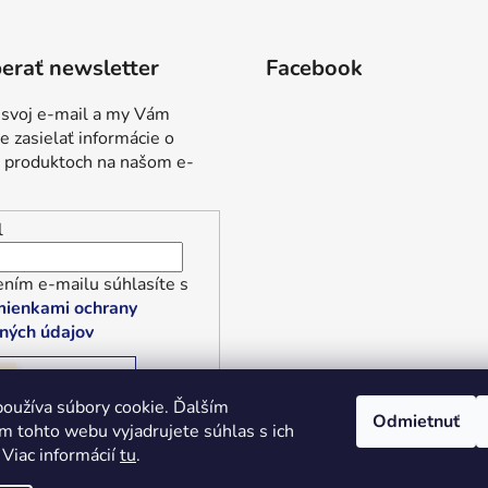
erať newsletter
Facebook
 svoj e-mail a my Vám
 zasielať informácie o
 produktoch na našom e-
l
ním e-mailu súhlasíte s
ienkami ochrany
ných údajov
RIHLÁSIŤ SA
oužíva súbory cookie. Ďalším
Odmietnuť
m tohto webu vyjadrujete súhlas s ich
 Viac informácií
tu
.