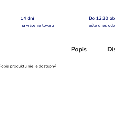
14 dní
Do 12:30 o
na vrátenie tovaru
ešte dnes odo
Popis
Di
Popis produktu nie je dostupný