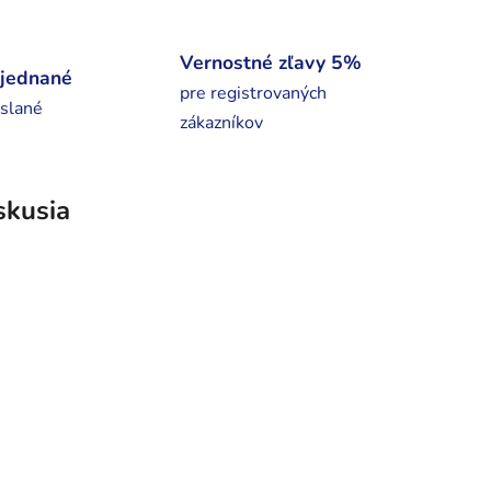
Vernostné zľavy 5%
bjednané
pre registrovaných
slané
zákazníkov
skusia