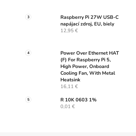
Raspberry Pi 27W USB-C
napájací zdroj, EU, biely
12,95 €
Power Over Ethernet HAT
(F) For Raspberry Pi 5,
High Power, Onboard
Cooling Fan, With Metal
Heatsink
16,11 €
R 10K 0603 1%
0,01 €