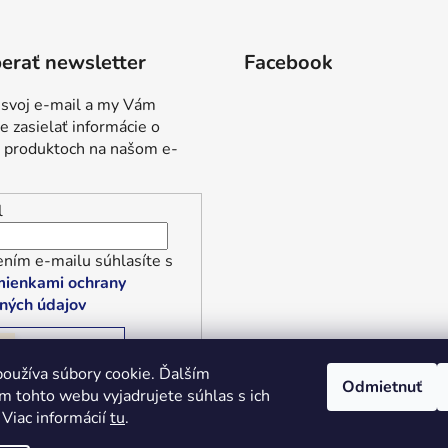
erať newsletter
Facebook
 svoj e-mail a my Vám
 zasielať informácie o
 produktoch na našom e-
l
ním e-mailu súhlasíte s
ienkami ochrany
ných údajov
RIHLÁSIŤ SA
oužíva súbory cookie. Ďalším
Odmietnuť
m tohto webu vyjadrujete súhlas s ich
 Viac informácií
tu
.