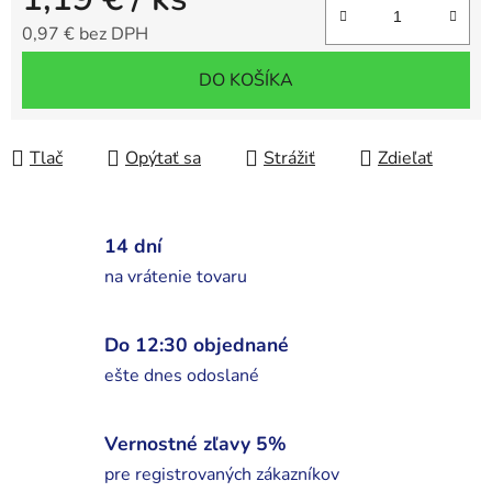
0,97 € bez DPH
Jednotková cena:
DO KOŠÍKA
Tlač
Opýtať sa
Strážiť
Zdieľať
14 dní
na vrátenie tovaru
Do 12:30 objednané
ešte dnes odoslané
Vernostné zľavy 5%
pre registrovaných zákazníkov