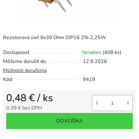
Rezistorová sieť 8x39 Ohm DIP16 2% 2,25W
Dostupnosť
Skladom
(408 ks)
Môžeme doručiť do:
12.8.2026
Možnosti doručenia
Kód:
9419
0,48 €
/ ks
0,39 € bez DPH
Jednotková cena:
DO KOŠÍKA