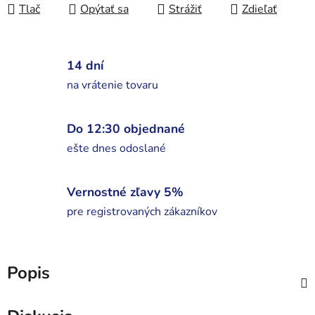
Tlač
Opýtať sa
Strážiť
Zdieľať
14 dní
na vrátenie tovaru
Do 12:30 objednané
ešte dnes odoslané
Vernostné zľavy 5%
pre registrovaných zákazníkov
Popis