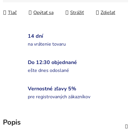
Tlač
Opýtať sa
Strážiť
Zdieľať
14 dní
na vrátenie tovaru
Do 12:30 objednané
ešte dnes odoslané
Vernostné zľavy 5%
pre registrovaných zákazníkov
Popis