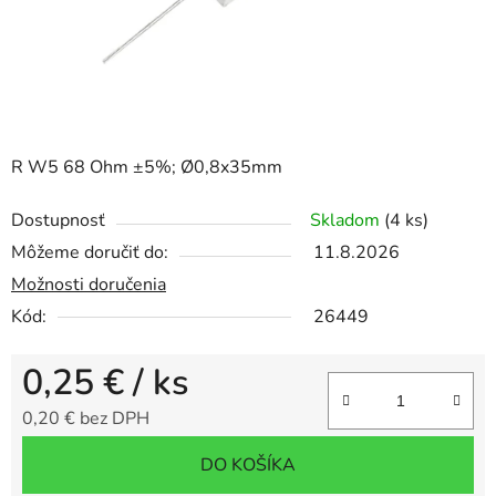
R W5 68 Ohm ±5%; Ø0,8x35mm
Dostupnosť
Skladom
(4 ks)
Môžeme doručiť do:
11.8.2026
Možnosti doručenia
Kód:
26449
0,25 €
/ ks
0,20 € bez DPH
Jednotková cena:
DO KOŠÍKA