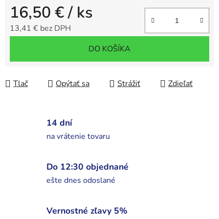
16,50 €
/ ks
13,41 € bez DPH
Jednotková cena:
DO KOŠÍKA
Tlač
Opýtať sa
Strážiť
Zdieľať
14 dní
na vrátenie tovaru
Do 12:30 objednané
ešte dnes odoslané
Vernostné zľavy 5%