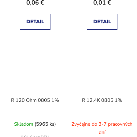
0,06 €
0,01 €
DETAIL
DETAIL
R 120 Ohm 0805 1%
R 12,4K 0805 1%
Skladom
(5965 ks)
Zvyčajne do 3-7 pracovných
dní