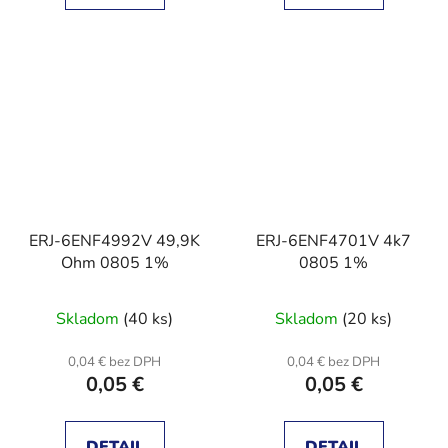
ERJ-6ENF4992V 49,9K
ERJ-6ENF4701V 4k7
Ohm 0805 1%
0805 1%
Skladom
(40 ks)
Skladom
(20 ks)
0,04 € bez DPH
0,04 € bez DPH
0,05 €
0,05 €
DETAIL
DETAIL