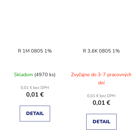
R 1M 0805 1%
R 3,6K 0805 1%
Skladom
(4970 ks)
Zvyčajne do 3-7 pracovných
dní
0,01 € bez DPH
0,01 €
0,01 € bez DPH
0,01 €
DETAIL
DETAIL