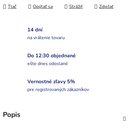
Tlač
Opýtať sa
Strážiť
Zdieľať
14 dní
na vrátenie tovaru
Do 12:30 objednané
ešte dnes odoslané
Vernostné zľavy 5%
pre registrovaných zákazníkov
Popis