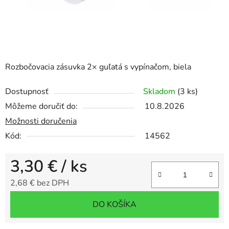
Rozbočovacia zásuvka 2× guľatá s vypínačom, biela
Dostupnosť
Skladom
(3 ks)
Môžeme doručiť do:
10.8.2026
Možnosti doručenia
Kód:
14562
3,30 €
/ ks
2,68 € bez DPH
Jednotková cena:
DO KOŠÍKA