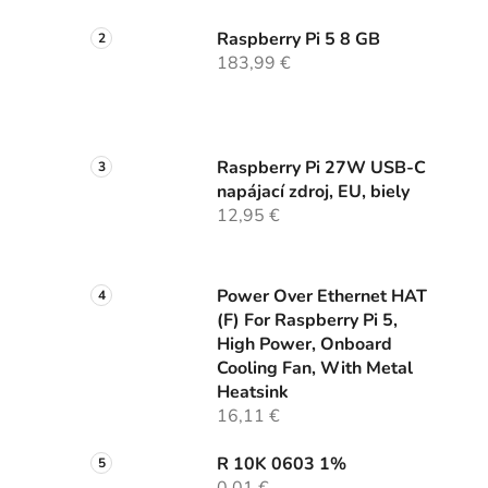
Raspberry Pi 5 8 GB
183,99 €
Raspberry Pi 27W USB-C
napájací zdroj, EU, biely
12,95 €
Power Over Ethernet HAT
(F) For Raspberry Pi 5,
High Power, Onboard
Cooling Fan, With Metal
Heatsink
16,11 €
R 10K 0603 1%
0,01 €