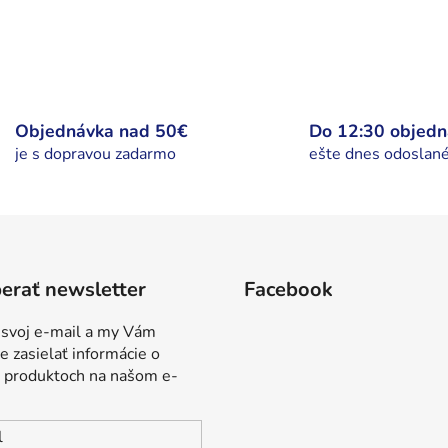
Objednávka nad 50€
Do 12:30 objed
je s dopravou zadarmo
ešte dnes odoslan
erať newsletter
Facebook
 svoj e-mail a my Vám
 zasielať informácie o
 produktoch na našom e-
l