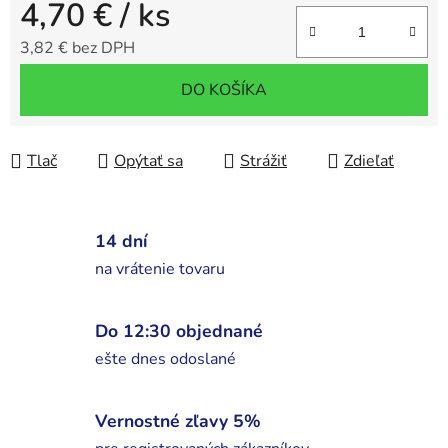
4,70 €
/ ks
3,82 € bez DPH
Jednotková cena:
DO KOŠÍKA
Tlač
Opýtať sa
Strážiť
Zdieľať
14 dní
na vrátenie tovaru
Do 12:30 objednané
ešte dnes odoslané
Vernostné zľavy 5%