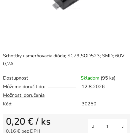
Schottky usmerňovacia dióda; SC79,SOD523; SMD; 60V;
0,2A
Dostupnosť
Skladom
(95 ks)
Môžeme doručiť do:
12.8.2026
Možnosti doručenia
Kód:
30250
0,20 €
/ ks
0,16 € bez DPH