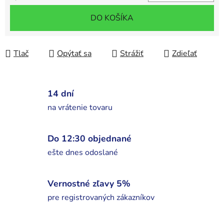
Jednotková cena:
DO KOŠÍKA
Tlač
Opýtať sa
Strážiť
Zdieľať
14 dní
na vrátenie tovaru
Do 12:30 objednané
ešte dnes odoslané
Vernostné zľavy 5%
pre registrovaných zákazníkov