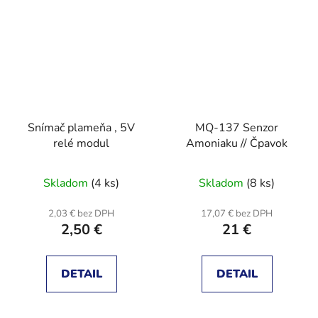
Snímač plameňa , 5V
MQ-137 Senzor
relé modul
Amoniaku // Čpavok
Skladom
(4 ks)
Skladom
(8 ks)
2,03 € bez DPH
17,07 € bez DPH
2,50 €
21 €
DETAIL
DETAIL