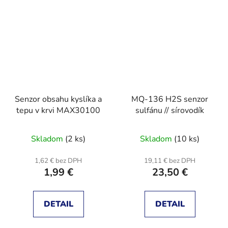
Senzor obsahu kyslíka a
MQ-136 H2S senzor
tepu v krvi MAX30100
sulfánu // sírovodík
Skladom
(2 ks)
Skladom
(10 ks)
1,62 € bez DPH
19,11 € bez DPH
1,99 €
23,50 €
DETAIL
DETAIL