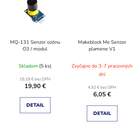
MQ-131 Senzor ozónu
Makeblock Me Senzor
O3 / modul
plamene V1
Skladom
(5 ks)
Zvyčajne do 3-7 pracovných
dní
16,18 € bez DPH
19,90 €
4,92 € bez DPH
6,05 €
DETAIL
DETAIL