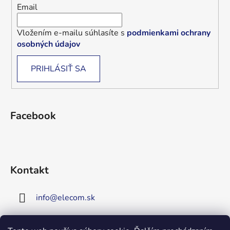
Email
Vložením e-mailu súhlasíte s
podmienkami ochrany
osobných údajov
PRIHLÁSIŤ SA
Facebook
Kontakt
info
@
elecom.sk
+421 907 909 719