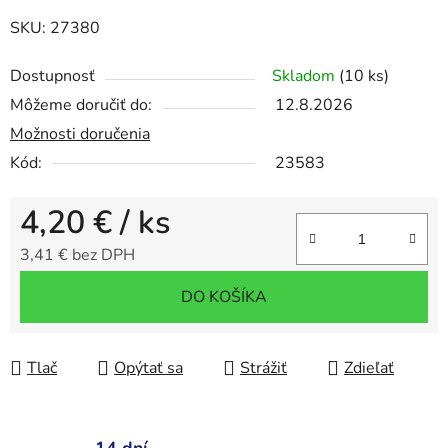
SKU: 27380
Dostupnosť
Skladom
(10 ks)
Môžeme doručiť do:
12.8.2026
Možnosti doručenia
Kód:
23583
4,20 €
/ ks
3,41 € bez DPH
Jednotková cena:
DO KOŠÍKA
Tlač
Opýtať sa
Strážiť
Zdieľať
14 dní