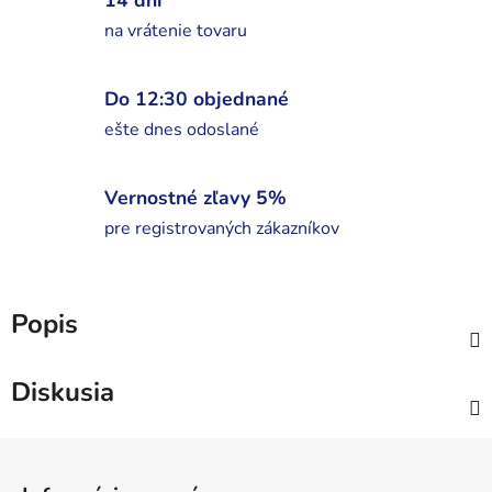
na vrátenie tovaru
Do 12:30 objednané
ešte dnes odoslané
Vernostné zľavy 5%
pre registrovaných zákazníkov
Popis
Diskusia
Z
á