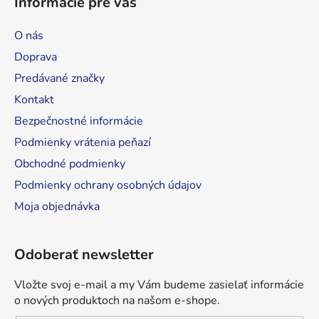
Informácie pre vás
p
ä
O nás
t
Doprava
i
Predávané značky
e
Kontakt
Bezpečnostné informácie
Podmienky vrátenia peňazí
Obchodné podmienky
Podmienky ochrany osobných údajov
Moja objednávka
Odoberať newsletter
Vložte svoj e-mail a my Vám budeme zasielať informácie
o nových produktoch na našom e-shope.