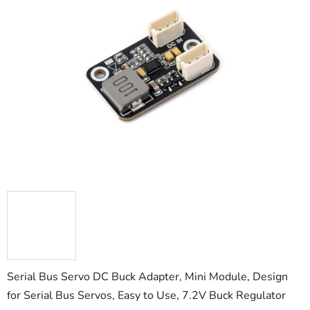
z
5
hviezdičiek.
Serial Bus Servo DC Buck Adapter, Mini Module, Design
for Serial Bus Servos, Easy to Use, 7.2V Buck Regulator