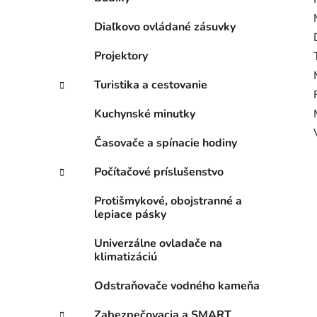
Diaľkovo ovládané zásuvky
Projektory
Turistika a cestovanie
Kuchynské minutky
Časovače a spínacie hodiny
Počítačové príslušenstvo
Protišmykové, obojstranné a
lepiace pásky
Univerzálne ovladače na
klimatizáciú
Odstraňovače vodného kameňa
Zabezpečovacia a SMART