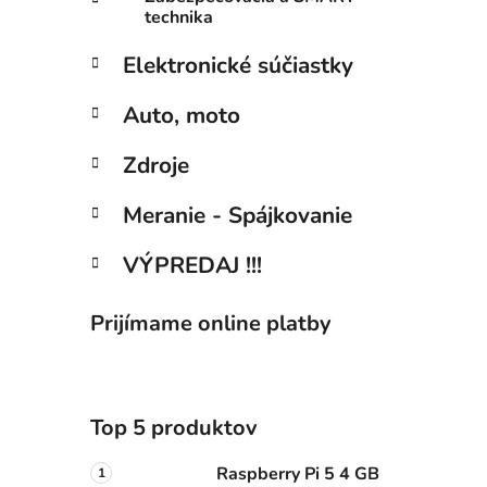
technika
Elektronické súčiastky
Auto, moto
Zdroje
Meranie - Spájkovanie
VÝPREDAJ !!!
Prijímame online platby
Top 5 produktov
Raspberry Pi 5 4 GB