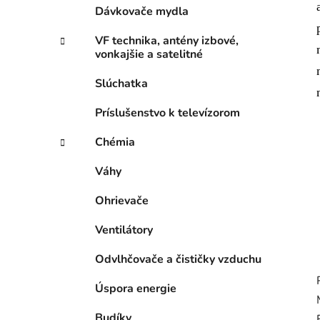
Dávkovače mydla
VF technika, antény izbové,
vonkajšie a satelitné
Slúchatka
Príslušenstvo k televízorom
Chémia
Váhy
Ohrievače
Ventilátory
Odvlhčovače a čističky vzduchu
Úspora energie
Budíky