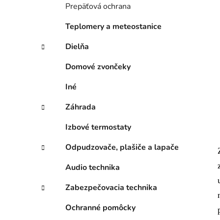
Prepäťová ochrana
Teplomery a meteostanice
Dielňa
Domové zvončeky
Iné
Záhrada
Izbové termostaty
Odpudzovače, plašiče a lapače
Audio technika
Zabezpečovacia technika
Ochranné pomôcky